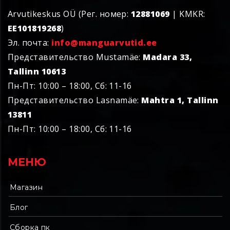
Arvutikeskus OÜ (Рег. номер:
12881069
| KMKR:
EE101819268
)
Эл. почта:
info@manguarvutid.ee
Представительство Mustamäe:
Madara 33,
Tallinn 10613
Пн-Пт: 10:00 – 18:00, Сб: 11-16
Представительство Lasnamäe:
Mahtra 1, Tallinn
13811
Пн-Пт: 10:00 – 18:00, Сб: 11-16
МЕНЮ
Магазин
Блог
Сборка пк