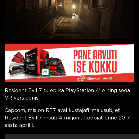
Resident Evil 7 tuleb ka PlayStation 4’le ning seda
VR versioonis.
Capcom, mis on RE7 avalikustajafirma usub, et
Resident Evil 7 müüb 4 miljonit koopiat enne 2017.
aasta aprilli.