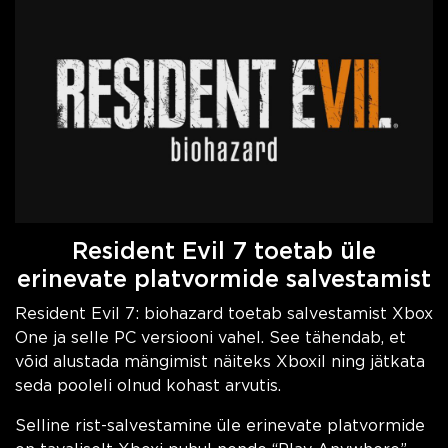
Resident Evil 7 toetab üle
erinevate platvormide salvestamist
Resident Evil 7: biohazard toetab salvestamist Xbox
One ja selle PC versiooni vahel. See tähendab, et
võid alustada mängimist näiteks Xboxil ning jätkata
seda pooleli olnud kohast arvutis.
Selline rist-salvestamine üle erinevate platvormide