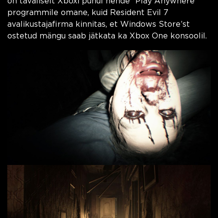
on tavaliselt Xboxi puhul nende “Play Anywhere”
programmile omane, kuid Resident Evil 7
avalikustajafirma kinnitas, et Windows Store’st
ostetud mängu saab jätkata ka Xbox One konsoolil.