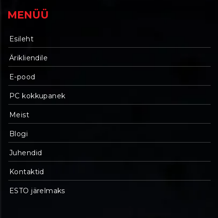
MENÜÜ
Esileht
Ärikliendile
E-pood
PC kokkupanek
Meist
Blogi
Juhendid
Kontaktid
ESTO järelmaks