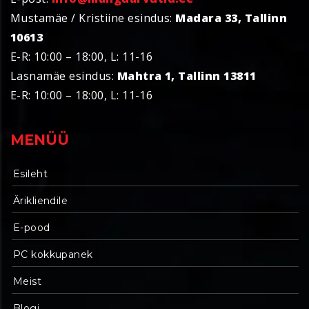
Mustamäe / Kristiine esindus:
Madara 33, Tallinn
10613
E-R: 10:00 – 18:00, L: 11-16
Lasnamäe esindus:
Mahtra 1, Tallinn 13811
E-R: 10:00 – 18:00, L: 11-16
MENÜÜ
Esileht
Ärikliendile
E-pood
PC kokkupanek
Meist
Blogi