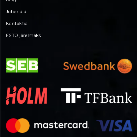
Juhendid
Kontaktid
ESTO järelmaks